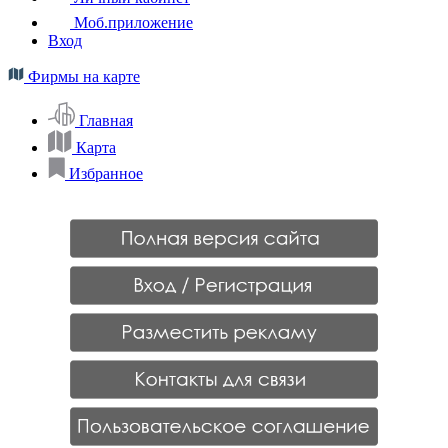
Моб.приложение
Вход
Фирмы на карте
Главная
Карта
Избранное