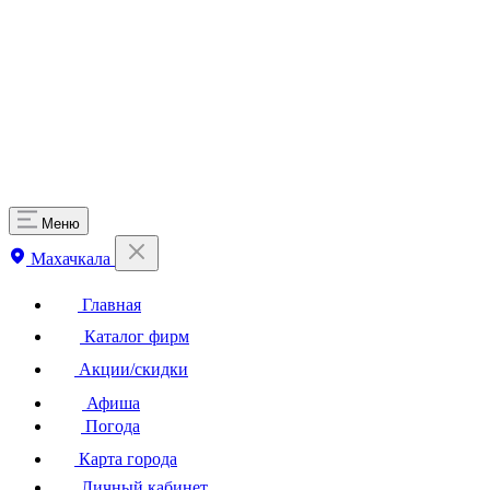
Меню
Махачкала
Главная
Каталог фирм
Акции/скидки
Афиша
Погода
Карта города
Личный кабинет