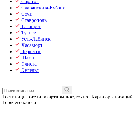
Саратов
Славянск-на-Кубани
Сочи
Ставрополь
Таганрог
Туапсе
Усть-Лабинск
Хасавюрт
Черкесск
Шахты
Элиста
Энгельс
Гостиницы, отели, квартиры посуточно | Карта организаций
Горячего ключа