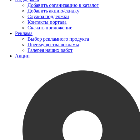
Добавить организацию в каталог
Добавить акцию/скидку
Служба поддержки
Контакты портала
Скачать приложение
Реклама
Выбор рекламного продукта
Преимущества рекламы
Галерея наших работ
Акции