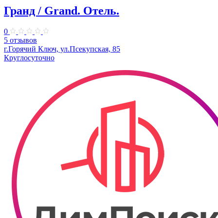
Гранд / Grand. Отель.
0
5 отзывов
г.Горячий Ключ, ул.Псекупская, 85
Круглосуточно