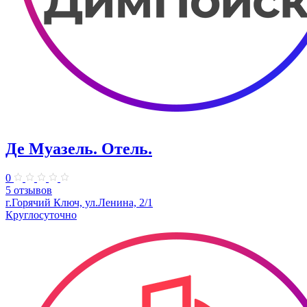
Де Муазель. Отель.
0
5 отзывов
г.Горячий Ключ, ул.Ленина, 2/1
Круглосуточно