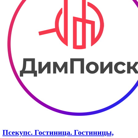
Псекупс. Гостиница. Гостиницы,