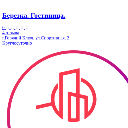
Березка. Гостиница.
0
4 отзыва
г.Горячий Ключ, ул.Спортивная, 2
Круглосуточно