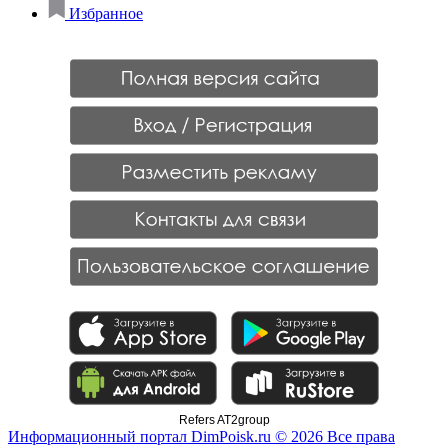
Избранное
Refers AT2group
Информационный портал DimPoisk.ru © 2026 Все права