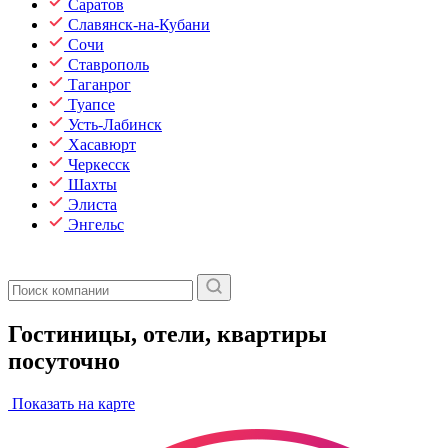
Саратов
Славянск-на-Кубани
Сочи
Ставрополь
Таганрог
Туапсе
Усть-Лабинск
Хасавюрт
Черкесск
Шахты
Элиста
Энгельс
Гостиницы, отели, квартиры
посуточно
Показать на карте