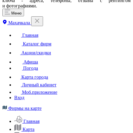
ключа - адреса, телефоны, отзывы с рейтингом
и фотографиями.
Меню
Махачкала
Главная
Каталог фирм
Акции/скидки
Афиша
Погода
Карта города
Личный кабинет
Моб.приложение
Вход
Фирмы на карте
Главная
Карта