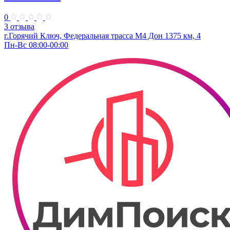
0
3 отзыва
г.Горячий Ключ, Федеральная трасса М4 Дон 1375 км, 4
Пн-Вс 08:00-00:00