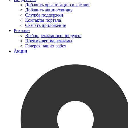
Добавить организацию в каталог
Добавить акцию/скидку
Служба поддержки
Контакты портала
Скачать приложение
Реклама
Выбор рекламного продукта
Преимущества рекламы
Галерея наших работ
Акции