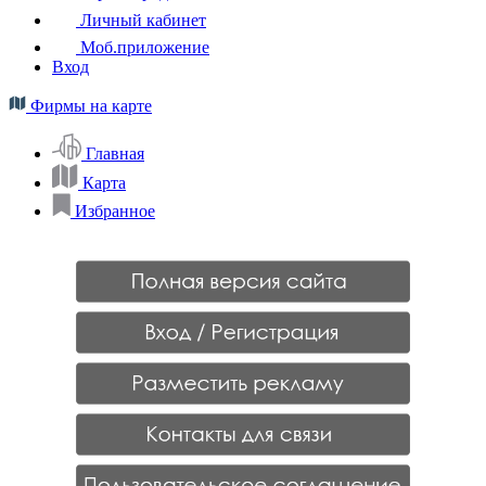
Личный кабинет
Моб.приложение
Вход
Фирмы на карте
Главная
Карта
Избранное