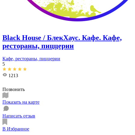
Black House / БлекХаус. Кафе. Кафе,
рестораны, пиццерии
Кафе, рестораны, пиццерии
5
1213
Позвонить
Показать на карте
Написать отзыв
В Избранное