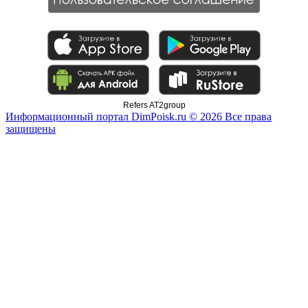
Refers AT2group
Информационный портал DimPoisk.ru © 2026 Все права
защищены