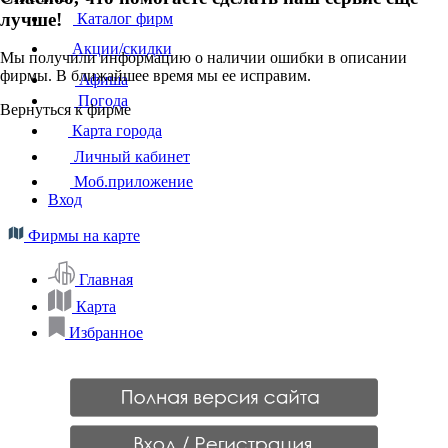
лучше!
Каталог фирм
Акции/скидки
Мы получили информацию о наличии ошибки в описании
фирмы. В ближайшее время мы ее исправим.
Афиша
Погода
Вернуться к фирме
Карта города
Личный кабинет
Моб.приложение
Вход
Фирмы на карте
Главная
Карта
Избранное