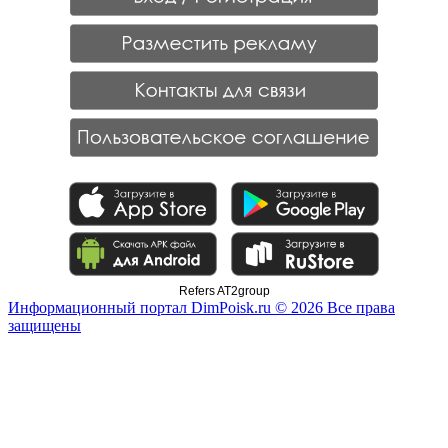
Refers AT2group
Информационный портал DimPoisk.ru © 2026 Все права
защищены