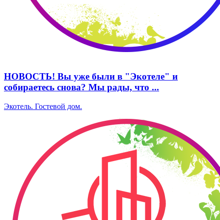
НОВОСТЬ! Вы уже были в "Экотеле" и
собираетесь снова? Мы рады, что ...
Экотель. ​Гостевой дом.