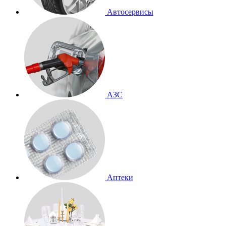
Автосервисы
АЗС
Аптеки