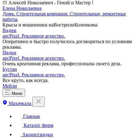
!!! Алексей Николаевич - Гений и Мастер !
Елена Николаевна
Домъ. Строительная компания. Строительные, ремонтные
работы
Крысы и мошенники наВострилиКоленковы
Вадим
apcPixel. Рекламное агенство.
Оперативно и быстро получилось договориться по условиям
рекламы.
Надин
apcPixel. Рекламное агенство.
Очень креативная реклама, профессионалы своего дела.
Бустан
apcPixel. Рекламное агенство.
Все круто, как всегда.
Мейли
Меню
Махачкала
Главная
Каталог фирм
Акции/скидки