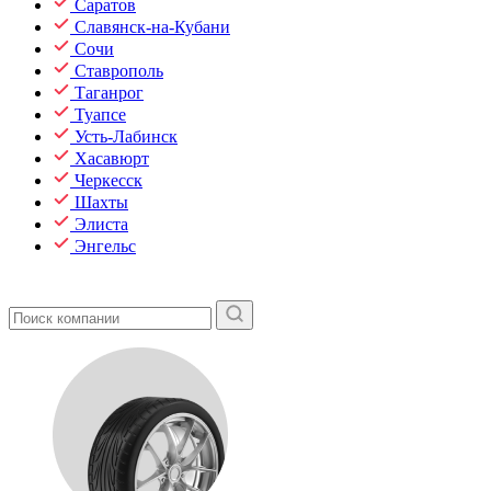
Саратов
Славянск-на-Кубани
Сочи
Ставрополь
Таганрог
Туапсе
Усть-Лабинск
Хасавюрт
Черкесск
Шахты
Элиста
Энгельс