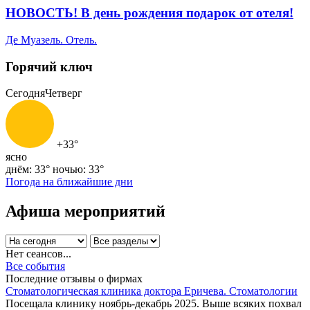
НОВОСТЬ! В день рождения подарок от отеля!
Де Муазель. Отель.
Горячий ключ
Сегодня
Четверг
+33°
ясно
днём: 33°
ночью: 33°
Погода на ближайшие дни
Афиша мероприятий
Нет сеансов...
Все события
Последние отзывы о фирмах
Стоматологическая клиника доктора Еричева. Стоматологии
Посещала клинику ноябрь-декабрь 2025. Выше всяких похвал