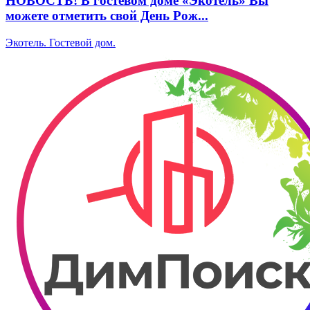
НОВОСТЬ! В гостевом доме «Экотель» Вы
можете отметить свой День Рож...
Экотель. ​Гостевой дом.