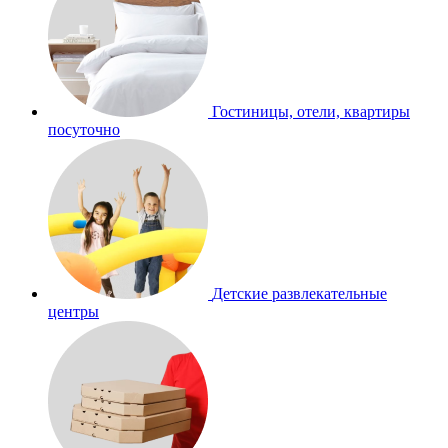
Гостиницы, отели, квартиры
посуточно
Детские развлекательные
центры