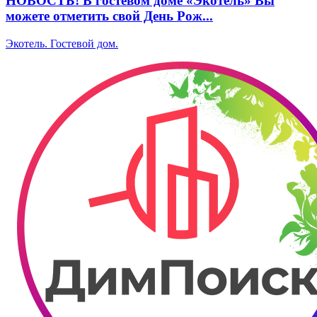
НОВОСТЬ! В гостевом доме «Экотель» Вы
можете отметить свой День Рож...
Экотель. ​Гостевой дом.