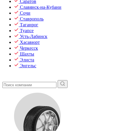
Саратов
Славянск-на-Кубани
Сочи
Ставрополь
Таганрог
Туапсе
Усть-Лабинск
Хасавюрт
Черкесск
Шахты
Элиста
Энгельс