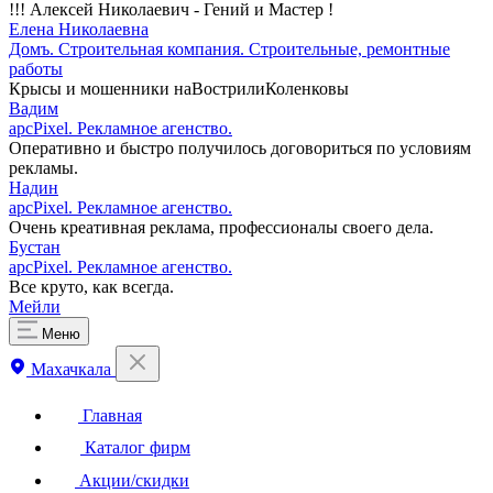
!!! Алексей Николаевич - Гений и Мастер !
Елена Николаевна
Домъ. Строительная компания. Строительные, ремонтные
работы
Крысы и мошенники наВострилиКоленковы
Вадим
apcPixel. Рекламное агенство.
Оперативно и быстро получилось договориться по условиям
рекламы.
Надин
apcPixel. Рекламное агенство.
Очень креативная реклама, профессионалы своего дела.
Бустан
apcPixel. Рекламное агенство.
Все круто, как всегда.
Мейли
Меню
Махачкала
Главная
Каталог фирм
Акции/скидки