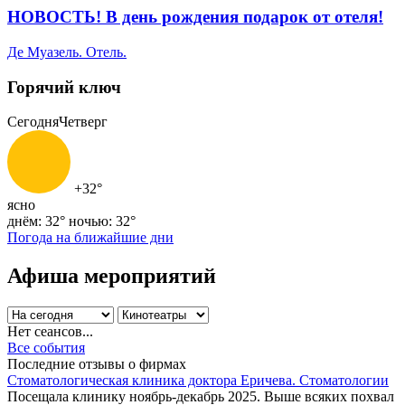
НОВОСТЬ! В день рождения подарок от отеля!
Де Муазель. Отель.
Горячий ключ
Сегодня
Четверг
+32°
ясно
днём: 32°
ночью: 32°
Погода на ближайшие дни
Афиша мероприятий
Нет сеансов...
Все события
Последние отзывы о фирмах
Стоматологическая клиника доктора Еричева. Стоматологии
Посещала клинику ноябрь-декабрь 2025. Выше всяких похвал