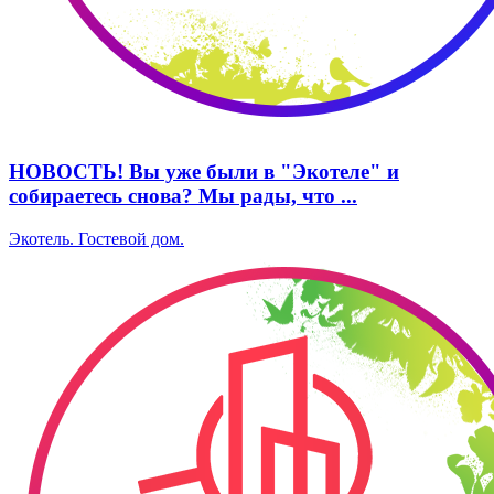
НОВОСТЬ! Вы уже были в "Экотеле" и
собираетесь снова? Мы рады, что ...
Экотель. ​Гостевой дом.