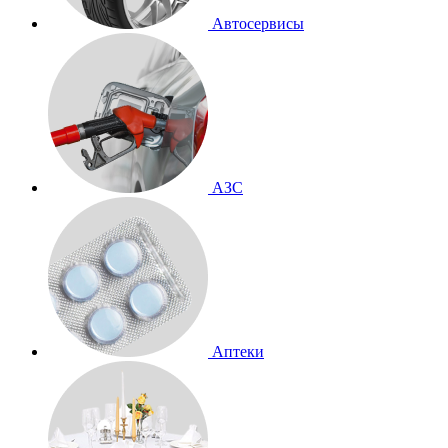
Автосервисы
АЗС
Аптеки