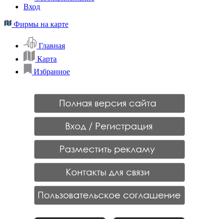
Вход
Фирмы на карте
Главная
Карта
Избранное