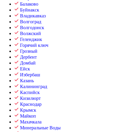
Балаково
Буйнакск
Владикавказ
Волгоград
Волгодонск
Волжский
Геленджик
Горячий ключ
Грозный
Дербент
Домбай
Ейск
Избербаш
Казань
Калининград
Каспийск
Кизилюрт
Краснодар
Крымск
Майкоп
Махачкала
Минеральные Воды