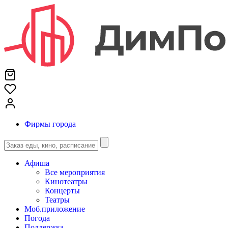
Фирмы города
Афиша
Все мероприятия
Кинотеатры
Концерты
Театры
Моб.приложение
Погода
Поддержка