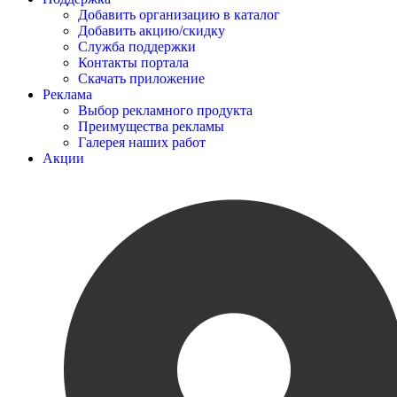
Добавить организацию в каталог
Добавить акцию/скидку
Служба поддержки
Контакты портала
Скачать приложение
Реклама
Выбор рекламного продукта
Преимущества рекламы
Галерея наших работ
Акции