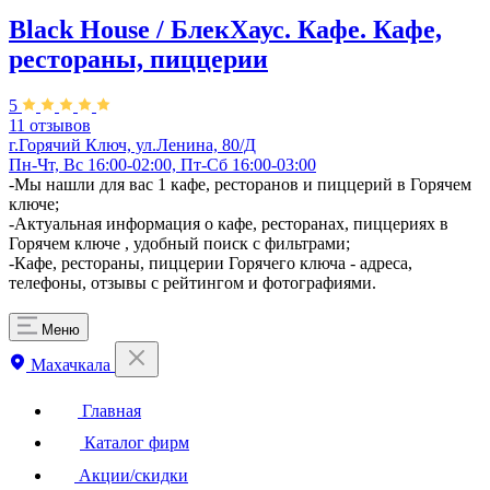
Black House / БлекХаус. Кафе. Кафе,
рестораны, пиццерии
5
11 отзывов
г.Горячий Ключ, ул.Ленина, 80/Д
Пн-Чт, Вс 16:00-02:00, Пт-Сб 16:00-03:00
-Мы нашли для вас 1 кафе, ресторанов и пиццерий в Горячем
ключе;
-Актуальная информация о кафе, ресторанах, пиццериях в
Горячем ключе , удобный поиск с фильтрами;
-Кафе, рестораны, пиццерии Горячего ключа - адреса,
телефоны, отзывы с рейтингом и фотографиями.
Меню
Махачкала
Главная
Каталог фирм
Акции/скидки