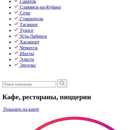
Саратов
Славянск-на-Кубани
Сочи
Ставрополь
Таганрог
Туапсе
Усть-Лабинск
Хасавюрт
Черкесск
Шахты
Элиста
Энгельс
Кафе, рестораны, пиццерии
Показать на карте