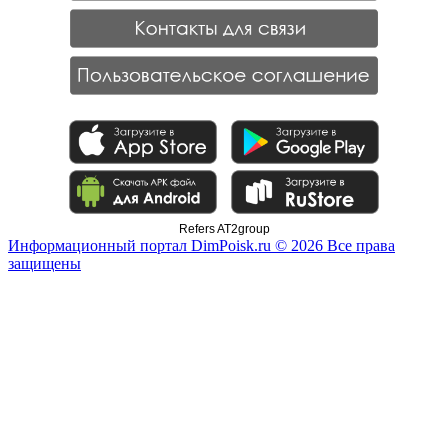
Refers AT2group
Информационный портал DimPoisk.ru © 2026 Все права
защищены