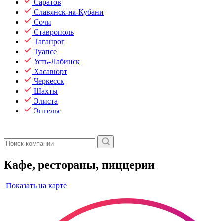
Саратов
Славянск-на-Кубани
Сочи
Ставрополь
Таганрог
Туапсе
Усть-Лабинск
Хасавюрт
Черкесск
Шахты
Элиста
Энгельс
Кафе, рестораны, пиццерии
Показать на карте