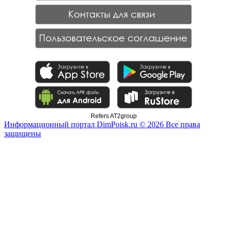
Refers AT2group
Информационный портал DimPoisk.ru © 2026 Все права
защищены