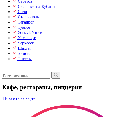
Саратов
Славянск-на-Кубани
Сочи
Ставрополь
Таганрог
Туапсе
Усть-Лабинск
Хасавюрт
Черкесск
Шахты
Элиста
Энгельс
Кафе, рестораны, пиццерии
Показать на карте