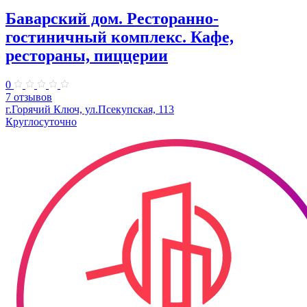
Баварский дом. Ресторанно-
гостиничный комплекс. Кафе,
рестораны, пиццерии
0
7 отзывов
г.Горячий Ключ, ул.Псекупская, 113
Круглосуточно