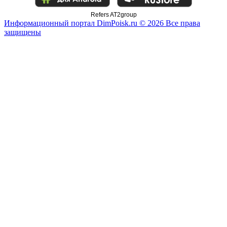
Refers AT2group
Информационный портал DimPoisk.ru © 2026 Все права
защищены