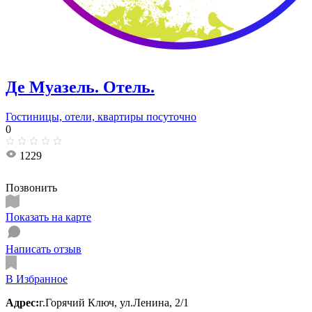
Де Муазель. Отель.
Гостиницы, отели, квартиры посуточно
0
1229
Позвонить
Показать на карте
Написать отзыв
В Избранное
Адрес:
г.Горячий Ключ, ул.Ленина, 2/1