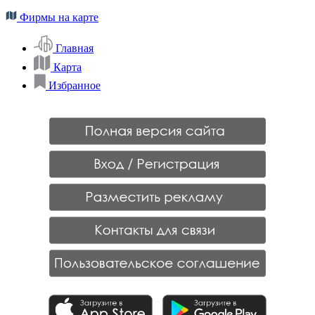
Фирмы на карте
Главная
Карта
Избранное