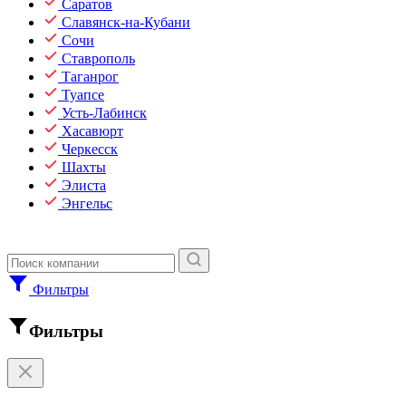
Саратов
Славянск-на-Кубани
Сочи
Ставрополь
Таганрог
Туапсе
Усть-Лабинск
Хасавюрт
Черкесск
Шахты
Элиста
Энгельс
Фильтры
Фильтры