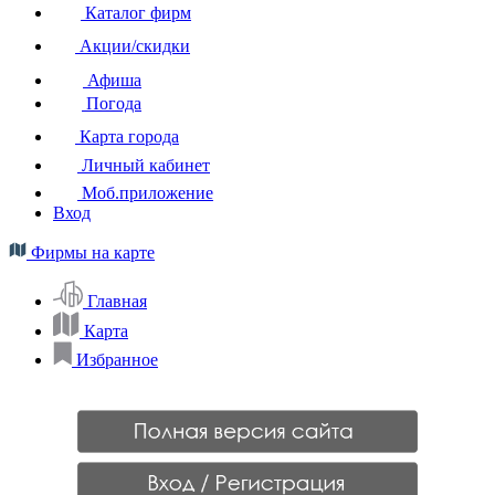
Каталог фирм
Акции/скидки
Афиша
Погода
Карта города
Личный кабинет
Моб.приложение
Вход
Фирмы на карте
Главная
Карта
Избранное