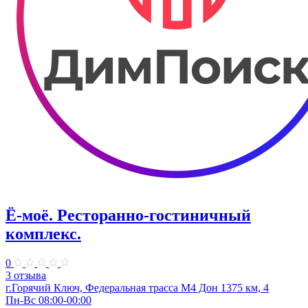
Ё-моё. Ресторанно-гостиничный
комплекс.
0
3 отзыва
г.Горячий Ключ, Федеральная трасса М4 Дон 1375 км, 4
Пн-Вс 08:00-00:00