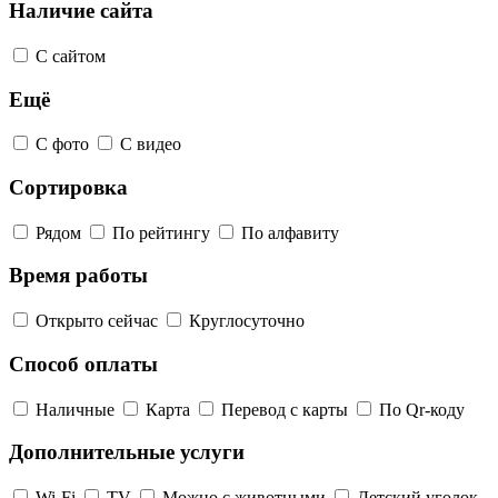
Наличие сайта
С сайтом
Ещё
С фото
С видео
Сортировка
Рядом
По рейтингу
По алфавиту
Время работы
Открыто сейчас
Круглосуточно
Способ оплаты
Наличные
Карта
Перевод с карты
По Qr-коду
Дополнительные услуги
Wi-Fi
TV
Можно с животными
Детский уголок