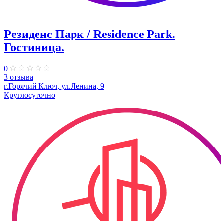
Резиденс Парк / Residence Park.
Гостиница.
0
3 отзыва
г.Горячий Ключ, ул.Ленина, 9
Круглосуточно