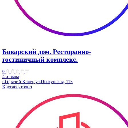
Баварский дом. Ресторанно-
гостиничный комплекс.
0
4 отзыва
г.Горячий Ключ, ул.Псекупская, 113
Круглосуточно