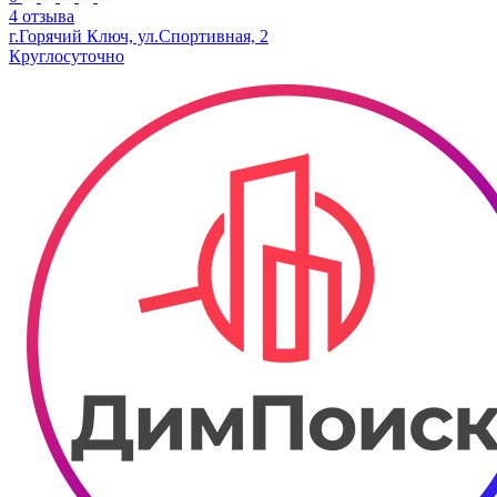
4 отзыва
г.Горячий Ключ, ул.Спортивная, 2
Круглосуточно