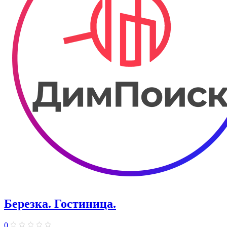
Березка. Гостиница.
0