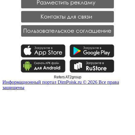
Refers AT2group
Информационный портал DimPoisk.ru © 2026 Все права
защищены