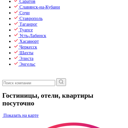
Саратов
Славянск-на-Кубани
Сочи
Ставрополь
Таганрог
Туапсе
Усть-Лабинск
Хасавюрт
Черкесск
Шахты
Элиста
Энгельс
Гостиницы, отели, квартиры
посуточно
Показать на карте