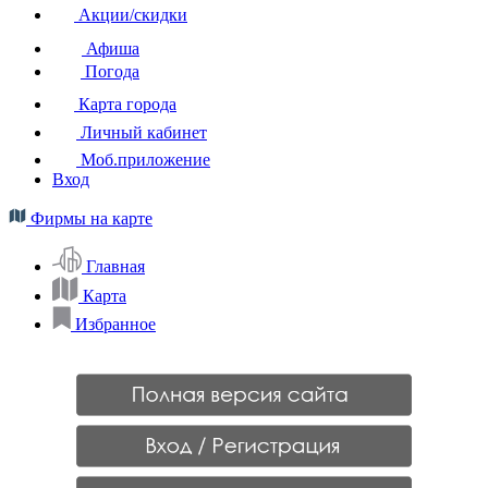
Акции/скидки
Афиша
Погода
Карта города
Личный кабинет
Моб.приложение
Вход
Фирмы на карте
Главная
Карта
Избранное