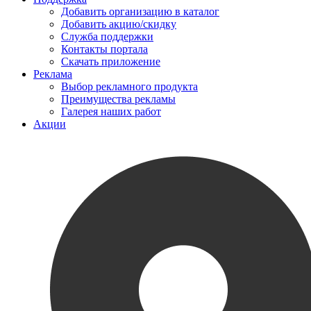
Добавить организацию в каталог
Добавить акцию/скидку
Служба поддержки
Контакты портала
Скачать приложение
Реклама
Выбор рекламного продукта
Преимущества рекламы
Галерея наших работ
Акции