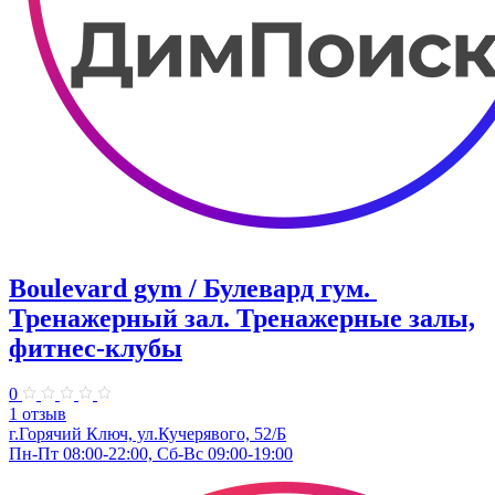
Boulevard gym / Булевард гум. ​
Тренажерный зал. Тренажерные залы,
фитнес-клубы
0
1 отзыв
г.Горячий Ключ, ул.​Кучерявого, 52/Б
Пн-Пт 08:00-22:00, Сб-Вс 09:00-19:00