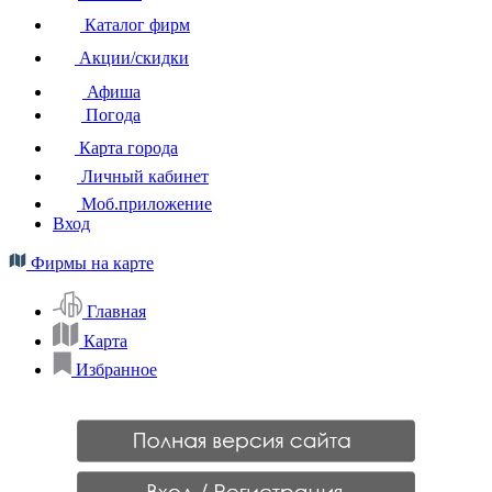
Каталог фирм
Акции/скидки
Афиша
Погода
Карта города
Личный кабинет
Моб.приложение
Вход
Фирмы на карте
Главная
Карта
Избранное