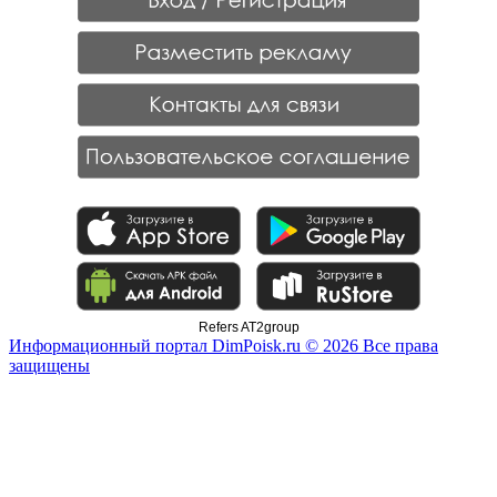
Refers AT2group
Информационный портал DimPoisk.ru © 2026 Все права
защищены