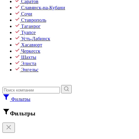
Саратов
Славянск-на-Кубани
Сочи
Ставрополь
Таганрог
Туапсе
Усть-Лабинск
Хасавюрт
Черкесск
Шахты
Элиста
Энгельс
Фильтры
Фильтры