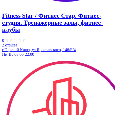
Fitness Star / Фитнес Стар. Фитнес-
студия. Тренажерные залы, фитнес-
клубы
0
2 отзыва
г.Горячий Ключ, ул.Ярославского, 146/Е/4
Пн-Вс 08:00-22:00