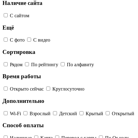
Наличие сайта
С сайтом
Ещё
С фото
С видео
Сортировка
Рядом
По рейтингу
По алфавиту
Время работы
Открыто сейчас
Круглосуточно
Дополнительно
Wi-Fi
Взрослый
Детский
Крытый
Открытый
Способ оплаты
Наличные
Карта
Перевод с карты
По Qr-коду