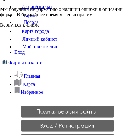
Акции/скидки
Мы получили информацию о наличии ошибки в описании
фирмы. В ближайшее время мы ее исправим.
Афиша
Погода
Вернуться к фирме
Карта города
Личный кабинет
Моб.приложение
Вход
Фирмы на карте
Главная
Карта
Избранное