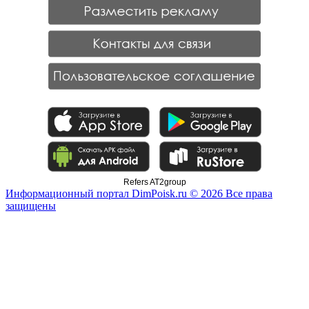
Refers AT2group
Информационный портал DimPoisk.ru © 2026 Все права
защищены