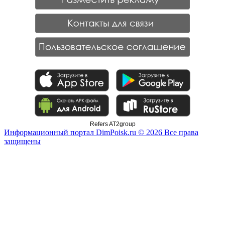
Refers AT2group
Информационный портал DimPoisk.ru © 2026 Все права
защищены