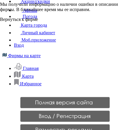
Акции/скидки
Мы получили информацию о наличии ошибки в описании
фирмы. В ближайшее время мы ее исправим.
Афиша
Погода
Вернуться к фирме
Карта города
Личный кабинет
Моб.приложение
Вход
Фирмы на карте
Главная
Карта
Избранное