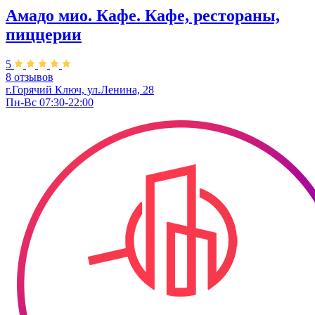
Амадо мио. Кафе. Кафе, рестораны,
пиццерии
5
8 отзывов
г.Горячий Ключ, ул.Ленина, 28
Пн-Вс 07:30-22:00