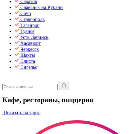
Саратов
Славянск-на-Кубани
Сочи
Ставрополь
Таганрог
Туапсе
Усть-Лабинск
Хасавюрт
Черкесск
Шахты
Элиста
Энгельс
Кафе, рестораны, пиццерии
Показать на карте