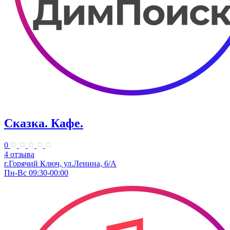
Сказка. Кафе.
0
4 отзыва
г.Горячий Ключ, ул.Ленина, 6/А
Пн-Вс 09:30-00:00