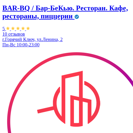
BAR-BQ / Бар-БеКью. Ресторан. Кафе,
рестораны, пиццерии
5
10 отзывов
г.Горячий Ключ, ул.Ленина, 2
Пн-Вс 10:00-23:00