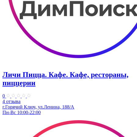
Личи Пицца. Кафе. Кафе, рестораны,
пиццерии
0
4 отзыва
г.Горячий Ключ, ул.Ленина, 188/А
Пн-Вс 10:00-22:00