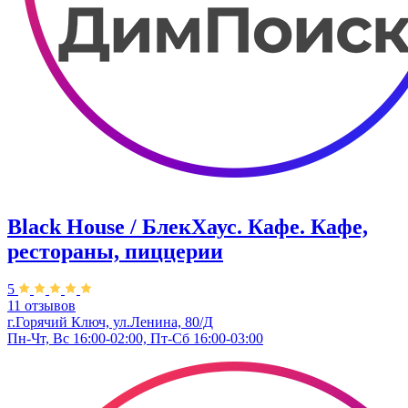
Black House / БлекХаус. Кафе. Кафе,
рестораны, пиццерии
5
11 отзывов
г.Горячий Ключ, ул.Ленина, 80/Д
Пн-Чт, Вс 16:00-02:00, Пт-Сб 16:00-03:00