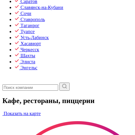
Саратов
Славянск-на-Кубани
Сочи
Ставрополь
Таганрог
Туапсе
Усть-Лабинск
Хасавюрт
Черкесск
Шахты
Элиста
Энгельс
Кафе, рестораны, пиццерии
Показать на карте