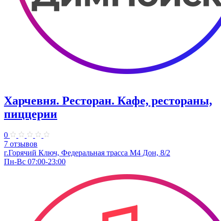
Харчевня. Ресторан. Кафе, рестораны,
пиццерии
0
7 отзывов
г.Горячий Ключ, Федеральная трасса М4 Дон, 8/2
Пн-Вс 07:00-23:00