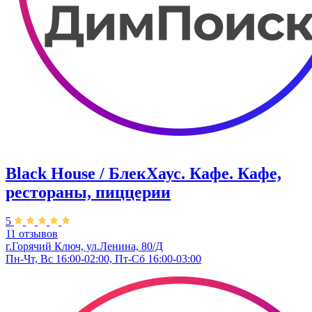
Black House / БлекХаус. Кафе. Кафе,
рестораны, пиццерии
5
11 отзывов
г.Горячий Ключ, ул.Ленина, 80/Д
Пн-Чт, Вс 16:00-02:00, Пт-Сб 16:00-03:00