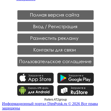
Refers AT2group
Информационный портал DimPoisk.ru © 2026 Все права
защищены