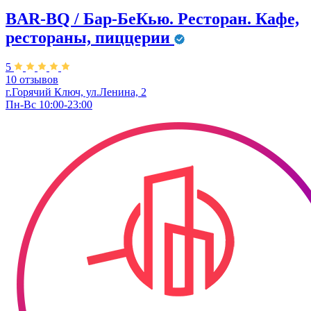
BAR-BQ / Бар-БеКью. Ресторан. Кафе,
рестораны, пиццерии
5
10 отзывов
г.Горячий Ключ, ул.Ленина, 2
Пн-Вс 10:00-23:00