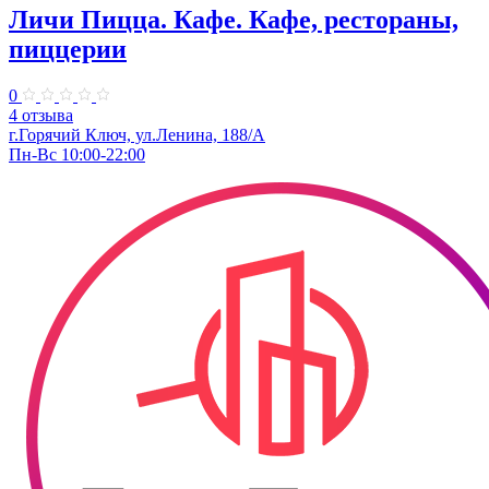
Личи Пицца. Кафе. Кафе, рестораны,
пиццерии
0
4 отзыва
г.Горячий Ключ, ул.Ленина, 188/А
Пн-Вс 10:00-22:00