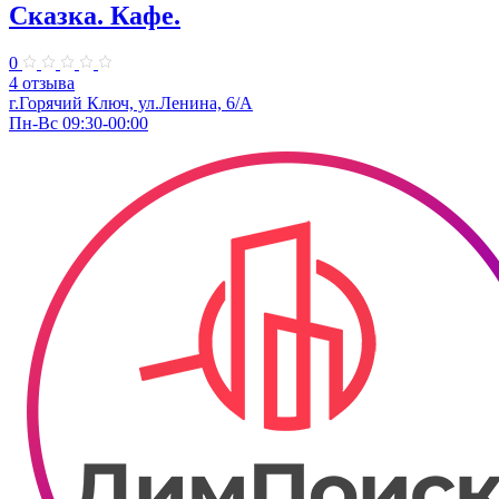
Сказка. Кафе.
0
4 отзыва
г.Горячий Ключ, ул.Ленина, 6/А
Пн-Вс 09:30-00:00