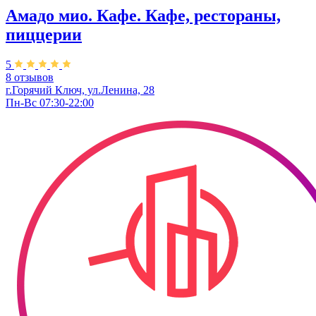
Амадо мио. Кафе. Кафе, рестораны,
пиццерии
5
8 отзывов
г.Горячий Ключ, ул.Ленина, 28
Пн-Вс 07:30-22:00