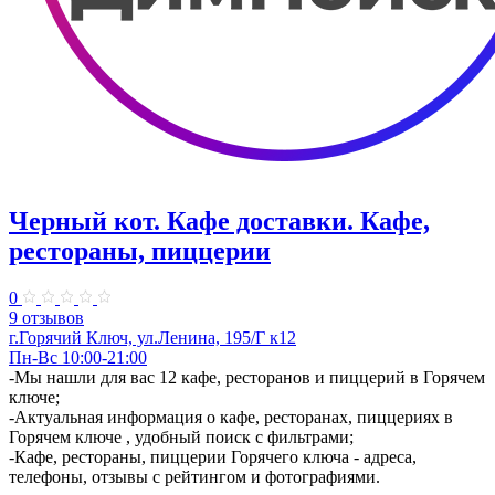
Черный кот. Кафе доставки. Кафе,
рестораны, пиццерии
0
9 отзывов
г.Горячий Ключ, ул.Ленина, 195/Г к12
Пн-Вс 10:00-21:00
-Мы нашли для вас 12 кафе, ресторанов и пиццерий в Горячем
ключе;
-Актуальная информация о кафе, ресторанах, пиццериях в
Горячем ключе , удобный поиск с фильтрами;
-Кафе, рестораны, пиццерии Горячего ключа - адреса,
телефоны, отзывы с рейтингом и фотографиями.