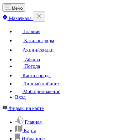
Меню
Махачкала
Главная
Каталог фирм
Акции/скидки
Афиша
Погода
Карта города
Личный кабинет
Моб.приложение
Вход
Фирмы на карте
Главная
Карта
Избранное