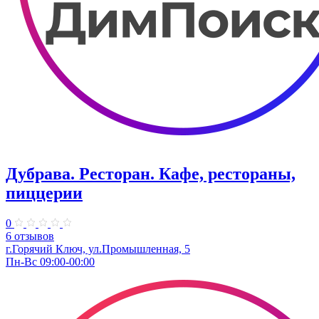
Дубрава. Ресторан. Кафе, рестораны,
пиццерии
0
6 отзывов
г.Горячий Ключ, ул.Промышленная, 5
Пн-Вс 09:00-00:00