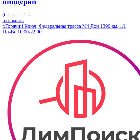
пиццерии
0
5 отзывов
г.Горячий Ключ, Федеральная трасса М4 Дон 1390 км, 1/1
Пн-Вс 10:00-22:00