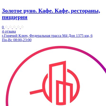
Золотое руно. Кафе. Кафе, рестораны,
пиццерии
0
4 отзыва
г.Горячий Ключ, Федеральная трасса М4 Дон 1375 км, 6
Пн-Вс 08:00-23:00