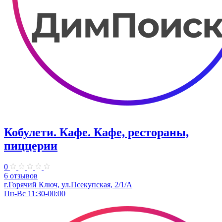
Кобулети. Кафе. Кафе, рестораны,
пиццерии
0
6 отзывов
г.Горячий Ключ, ул.Псекупская, 2/1/А
Пн-Вс 11:30-00:00