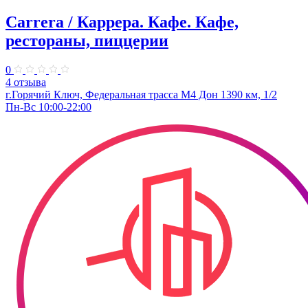
Сarrera / Каррера. Кафе. Кафе,
рестораны, пиццерии
0
4 отзыва
г.Горячий Ключ, Федеральная трасса М4 Дон 1390 км, 1/2
Пн-Вс 10:00-22:00