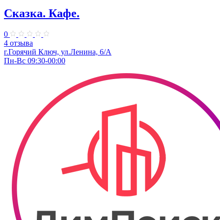
Сказка. Кафе.
0
4 отзыва
г.Горячий Ключ, ул.Ленина, 6/А
Пн-Вс 09:30-00:00