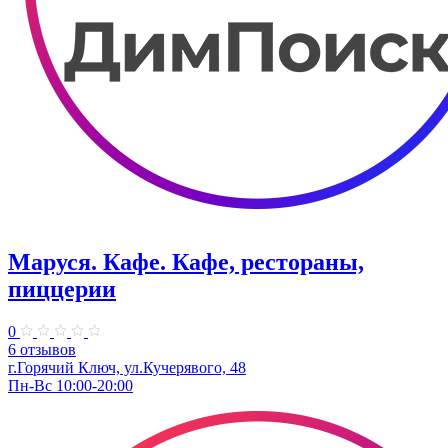
Маруся. Кафе. Кафе, рестораны,
пиццерии
0
6 отзывов
г.Горячий Ключ, ул.Кучерявого, 48
Пн-Вс 10:00-20:00