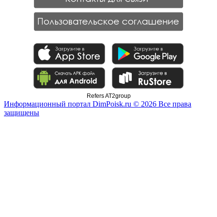
Refers AT2group
Информационный портал DimPoisk.ru © 2026 Все права
защищены