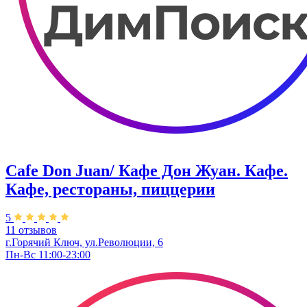
Cafe Don Juan/ Кафе Дон Жуан. Кафе.
Кафе, рестораны, пиццерии
5
11 отзывов
г.Горячий Ключ, ул.Революции, 6
Пн-Вс 11:00-23:00