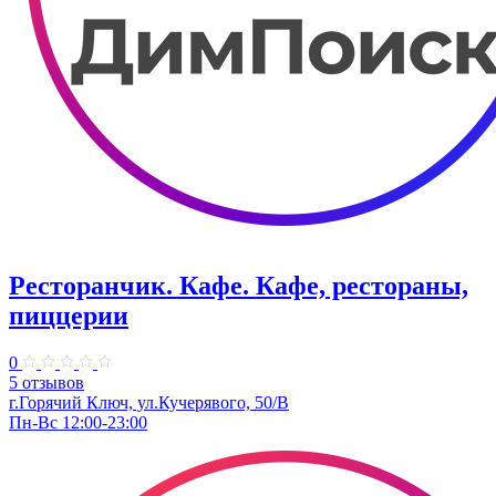
Ресторанчик. Кафе. Кафе, рестораны,
пиццерии
0
5 отзывов
г.Горячий Ключ, ул.Кучерявого, 50/В
Пн-Вс 12:00-23:00