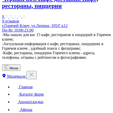
рестораны, пиццерии
0
9 отзывов
г.Горячий Ключ, ул.Ленина, 195/Г к12
Пн-Вс 10:00-21:00
-Мы нашли для вас 15 кафе, ресторанов и пиццерий в Горячем
ключе;
-Актуальная информация о кафе, ресторанах, пиццериях в
Горячем ключе , удобный поиск с фильтрами;
-Кафе, рестораны, пиццерии Горячего ключа - адреса,
телефоны, отзывы с рейтингом и фотографиями.
Меню
Махачкала
Главная
Каталог фирм
Акции/скидки
Афиша