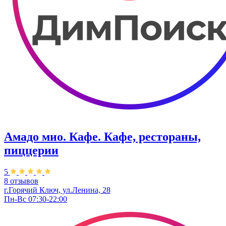
Амадо мио. Кафе. Кафе, рестораны,
пиццерии
5
8 отзывов
г.Горячий Ключ, ул.Ленина, 28
Пн-Вс 07:30-22:00