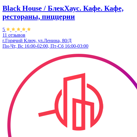
Black House / БлекХаус. Кафе. Кафе,
рестораны, пиццерии
5
11 отзывов
г.Горячий Ключ, ул.Ленина, 80/Д
Пн-Чт, Вс 16:00-02:00, Пт-Сб 16:00-03:00