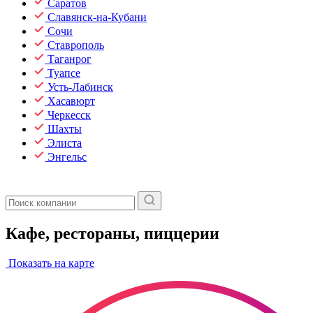
Саратов
Славянск-на-Кубани
Сочи
Ставрополь
Таганрог
Туапсе
Усть-Лабинск
Хасавюрт
Черкесск
Шахты
Элиста
Энгельс
Кафе, рестораны, пиццерии
Показать на карте